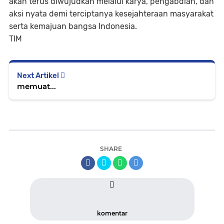
akan terus diwujudkan melalui karya, pengabdian, dan
aksi nyata demi terciptanya kesejahteraan masyarakat
serta kemajuan bangsa Indonesia.
TIM
Next Artikel
memuat...
SHARE
komentar