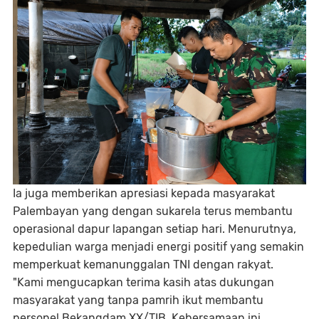
Ia juga memberikan apresiasi kepada masyarakat
Palembayan yang dengan sukarela terus membantu
operasional dapur lapangan setiap hari. Menurutnya,
kepedulian warga menjadi energi positif yang semakin
memperkuat kemanunggalan TNI dengan rakyat.
"Kami mengucapkan terima kasih atas dukungan
masyarakat yang tanpa pamrih ikut membantu
personel Bekangdam XX/TIB. Kebersamaan ini