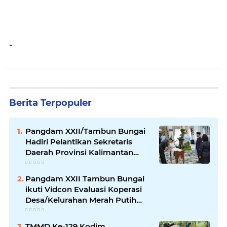
-
Berita Terpopuler
Pangdam XXII/Tambun Bungai
Hadiri Pelantikan Sekretaris
Daerah Provinsi Kalimantan
Tengah
Pangdam XXII Tambun Bungai
ikuti Vidcon Evaluasi Koperasi
Desa/Kelurahan Merah Putih
dipimpin Wakil Panglima TNI
TMMD Ke-129 Kodim