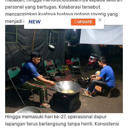
personel yang bertugas. Kolaborasi tersebut
mencerminkan kuatnya budaya gotong royong yang
×
menjadi ciri khas bangsa Indonesia.
NEW
UPDATE
Hingga memasuki hari ke-27, operasional dapur
lapangan terus berlangsung tanpa henti. Konsistensi