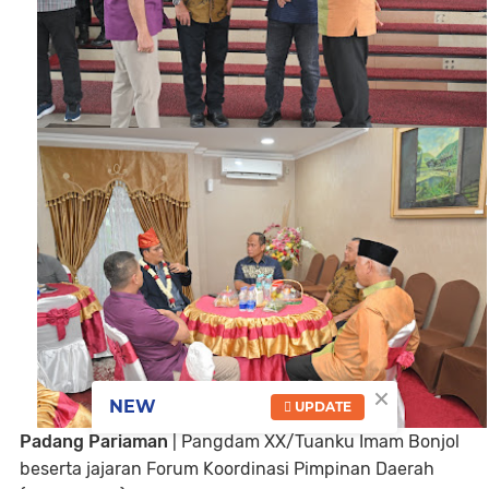
×
NEW
UPDATE
Padang Pariaman
| Pangdam XX/Tuanku Imam Bonjol
beserta jajaran Forum Koordinasi Pimpinan Daerah