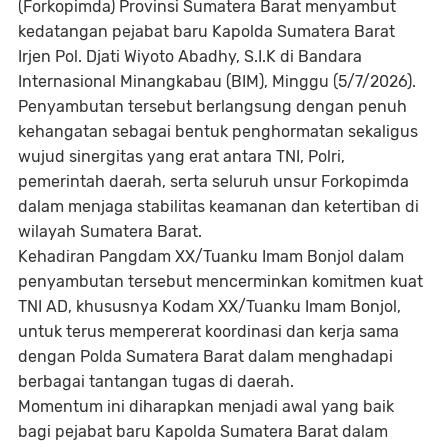
(Forkopimda) Provinsi Sumatera Barat menyambut
kedatangan pejabat baru Kapolda Sumatera Barat
Irjen Pol. Djati Wiyoto Abadhy, S.I.K di Bandara
Internasional Minangkabau (BIM), Minggu (5/7/2026).
Penyambutan tersebut berlangsung dengan penuh
kehangatan sebagai bentuk penghormatan sekaligus
wujud sinergitas yang erat antara TNI, Polri,
pemerintah daerah, serta seluruh unsur Forkopimda
dalam menjaga stabilitas keamanan dan ketertiban di
wilayah Sumatera Barat.
Kehadiran Pangdam XX/Tuanku Imam Bonjol dalam
penyambutan tersebut mencerminkan komitmen kuat
TNI AD, khususnya Kodam XX/Tuanku Imam Bonjol,
untuk terus mempererat koordinasi dan kerja sama
dengan Polda Sumatera Barat dalam menghadapi
berbagai tantangan tugas di daerah.
Momentum ini diharapkan menjadi awal yang baik
bagi pejabat baru Kapolda Sumatera Barat dalam