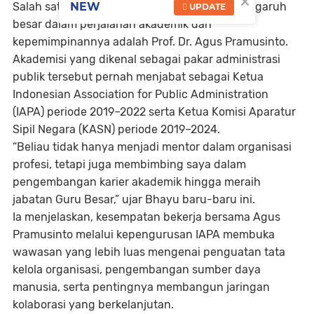
×
Salah satu sosok yang dinilai memberikan pengaruh
NEW
UPDATE
besar dalam perjalanan akademik dan
kepemimpinannya adalah Prof. Dr. Agus Pramusinto.
Akademisi yang dikenal sebagai pakar administrasi
publik tersebut pernah menjabat sebagai Ketua
Indonesian Association for Public Administration
(IAPA) periode 2019–2022 serta Ketua Komisi Aparatur
Sipil Negara (KASN) periode 2019–2024.
“Beliau tidak hanya menjadi mentor dalam organisasi
profesi, tetapi juga membimbing saya dalam
pengembangan karier akademik hingga meraih
jabatan Guru Besar,” ujar Bhayu baru-baru ini.
Ia menjelaskan, kesempatan bekerja bersama Agus
Pramusinto melalui kepengurusan IAPA membuka
wawasan yang lebih luas mengenai penguatan tata
kelola organisasi, pengembangan sumber daya
manusia, serta pentingnya membangun jaringan
kolaborasi yang berkelanjutan.