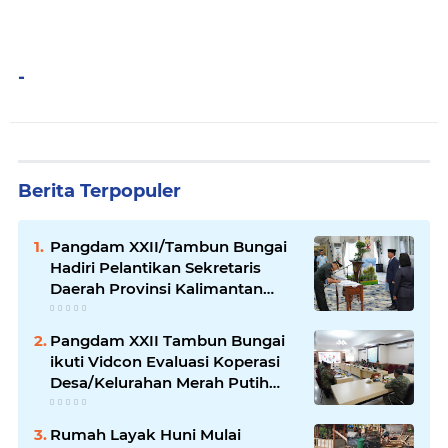
-
Berita Terpopuler
Pangdam XXII/Tambun Bungai
Hadiri Pelantikan Sekretaris
Daerah Provinsi Kalimantan
Tengah
Pangdam XXII Tambun Bungai
ikuti Vidcon Evaluasi Koperasi
Desa/Kelurahan Merah Putih
dipimpin Wakil Panglima TNI
Rumah Layak Huni Mulai