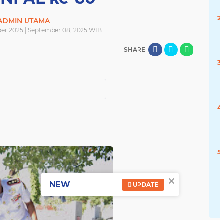
ADMIN UTAMA
er 2025 | September 08, 2025 WIB
SHARE
×
NEW
UPDATE