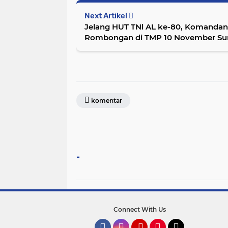
Next Artikel
Jelang HUT TNl AL ke-80, Komandan
Rombongan di TMP 10 November Su
komentar
-
Connect With Us