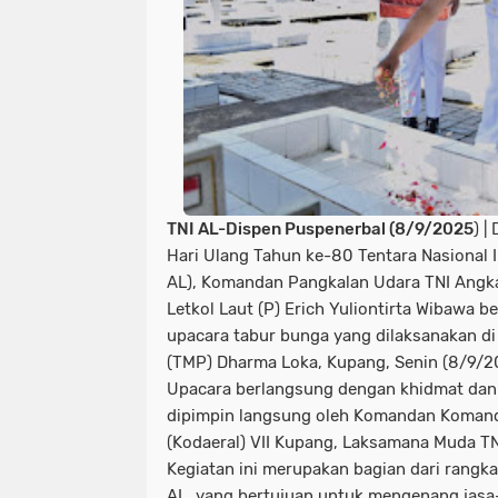
TNI AL-Dispen Puspenerbal (8/9/2025
) |
Hari Ulang Tahun ke-80 Tentara Nasional 
AL), Komandan Pangkalan Udara TNI Angka
Letkol Laut (P) Erich Yuliontirta Wibawa be
upacara tabur bunga yang dilaksanakan 
(TMP) Dharma Loka, Kupang, Senin (8/9/2
Upacara berlangsung dengan khidmat dan
dipimpin langsung oleh Komandan Koman
(Kodaeral) VII Kupang, Laksamana Muda TN
Kegiatan ini merupakan bagian dari rangk
AL, yang bertujuan untuk mengenang jasa