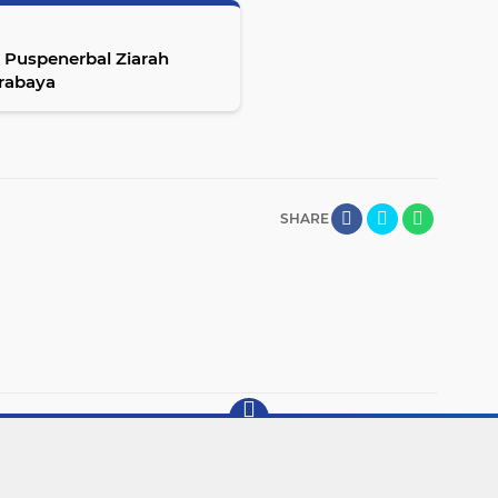
 Puspenerbal Ziarah
rabaya
SHARE