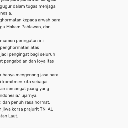
h gugur dalam tugas menjaga
nesia.
nghormatan kepada arwah para
Tugu Makam Pahlawan, dan
momen peringatan ini
 penghormatan atas
jadi pengingat bagi seluruh
t pengabdian dan loyalitas
dak hanya mengenang jasa para
i komitmen kita sebagai
ngan semangat juang yang
ndonesia,” ujarnya.
r, dan penuh rasa hormat,
iwa korsa prajurit TNI AL
tan Laut.