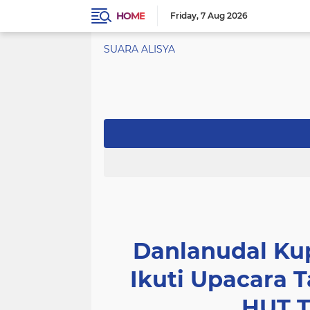
HOME
Friday
7 Aug 2026
SUARA ALISYA
Danlanudal Kup
Ikuti Upacara 
HUT T